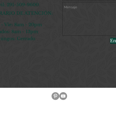
il: 291-509-9600
ARIO DE ATENCIÓN:
 - Vie: 8am - 20pm
bados: 8am - 13pm
mingos: Cerrado
En
© 2018 by BD Soluciones